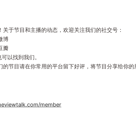
！关于节目和主播的动态，欢迎关注我们的社交号：
微博
豆瓣
m上也可以找到我们。
们的节目请在你常用的平台留下好评，将节目分享给你的
heviewtalk.com/member