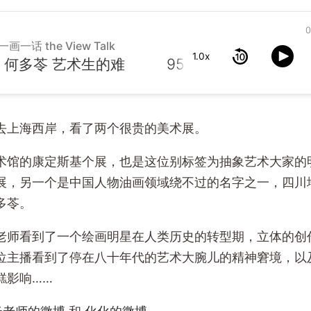
0
一画一话 the View Talk
1.0x
 何多苓 艺术生的难
去上海西岸，看了两个很贵的美术展。
术馆的康定斯基个展，也是这位别标签为抽象艺术大家的
展，另一个是中国人物油画领域绕不过的名字之一，四川
多苓。
老师看到了一个绘画明星在人类历史的转型期，立体的创
位主播看到了停在八十年代的艺术大腕儿的精神窘境，以
糕影响……