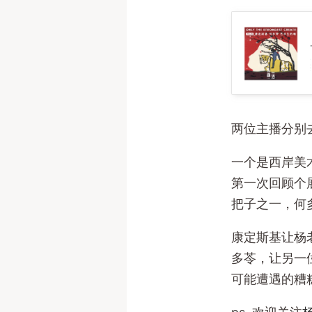
95. 康定斯基
两位主播分别
一个是西岸美
第一次回顾个
把子之一，何
康定斯基让杨
多苓，让另一
可能遭遇的糟