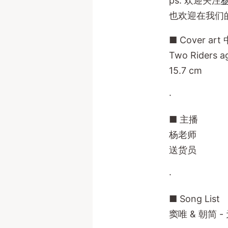
ps. 欢迎关注
也欢迎在我们的
■ Cover ar
Two Riders a
15.7 cm
·
■ 主播
杨老师
送货员
·
■ Song List
窦唯 & 朝简 