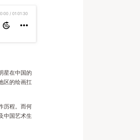
0:00
01:01:30
明星在中国的
地区的绘画扛
作历程。而何
及中国艺术生