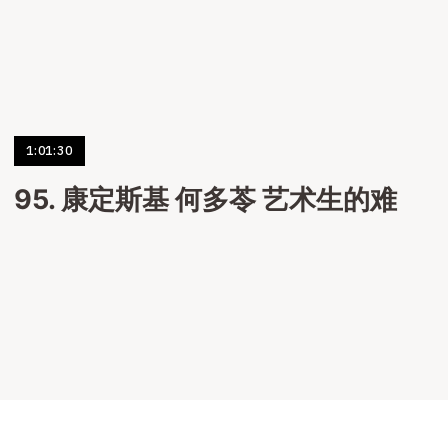
1:01:30
95. 康定斯基 何多苓 艺术生的难