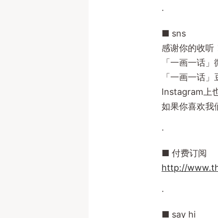
·
■ sns
感谢你的收听
「一画一话」
「一画一话」
Instagra
如果你喜欢我
·
■ 付费订阅
http://www.t
·
■ say hi