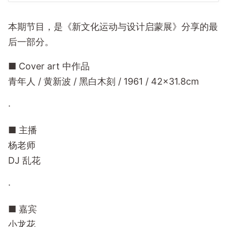
本期节目，是《新文化运动与设计启蒙展》分享的最
后一部分。
■ Cover art 中作品
青年人 / 黄新波 / 黑白木刻 / 1961 / 42×31.8cm
·
■ 主播
杨老师
DJ 乱花
·
■ 嘉宾
小龙花