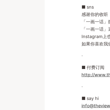
■ sns
感谢你的收听
「一画一话」
「一画一话」
Instagra
如果你喜欢我
·
■ 付费订阅
http://www.t
·
■ say hi
info@theview