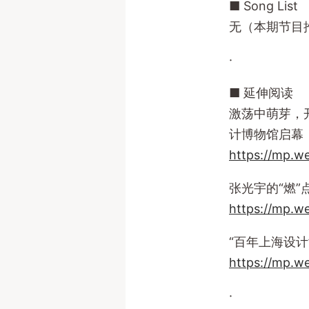
■ Song List
无（本期节目
·
■ 延伸阅读
激荡中萌芽，
计博物馆启幕
https://mp.
张光宇的“燃”
https://mp.w
“百年上海设计
https://mp.
·