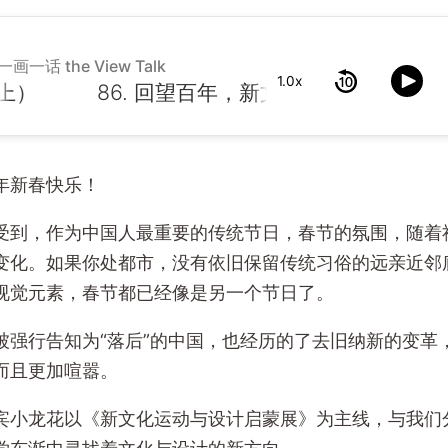
一画一话 the View Talk
1.0x
）
年新春快乐！
受到，作为中国人最重要的传统节日，春节的氛围，随着
变化。如果你处都市，没有依旧保留传统习俗的远亲近邻
视觉元素，春节都已经像是另一个节日了。
被强行告知为“落后”的中国，也经历的了去旧纳新的变革
而且更加喧嚣。
宾小龙花以《新文化运动与设计启蒙展》为主线，与我们