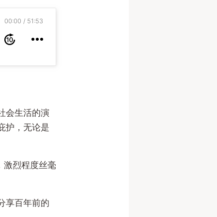
00:00
51:53
社会生活的演
庇护，无论是
，激烈程度丝毫
分享百年前的