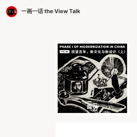
一画一话 the View Talk