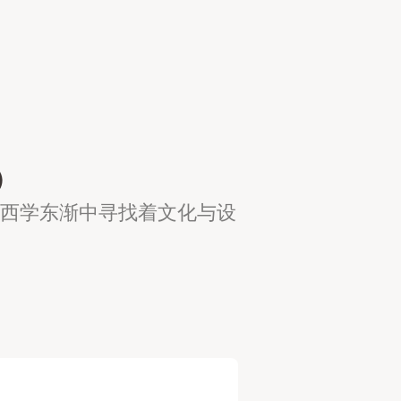
）
在西学东渐中寻找着文化与设