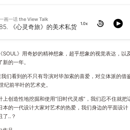
一画一话 the View Talk
1.0x
85. 《心灵奇旅》的美术私货
《SOUL》用奇妙的精神想象，超乎想象的视觉表达，以
了新的一年。
》里我们看到的不只有导演对毕加索的喜爱，对立体派的借
0世纪前半叶的艺术史。
计上创造性地挖掘和使用“旧时代灵感”，我们忍不住就把
日本的一代设计大家对艺术的热爱，我们身边的平面设计
了..？