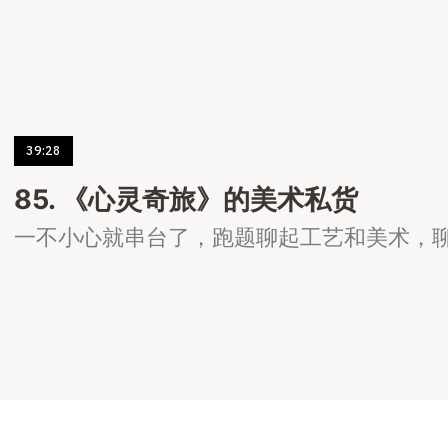
39:28
85. 《心灵奇旅》的美术私货
一不小心就串台了，跑题聊起工艺和美术，