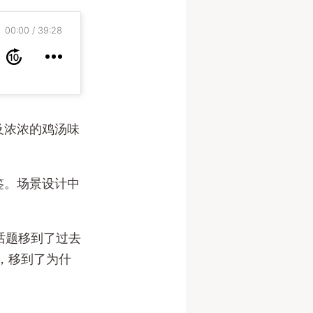
00:00
39:28
及浓浓的鸡汤味
鉴。场景设计中
话题移到了过去
，移到了为什