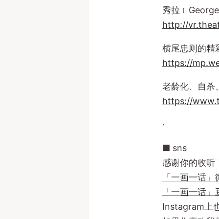
秀拉﹝Georges
http://vr.the
横尾忠则的精
https://mp.w
老龄化、自杀
https://www.
·
■ sns
感谢你的收听
「一画一话」
「一画一话」
Instagra