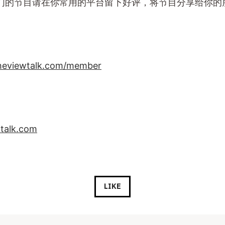
们的节目请在你常用的平台留下好评，将节目分享给你的
heviewtalk.com/member
talk.com
LIKE