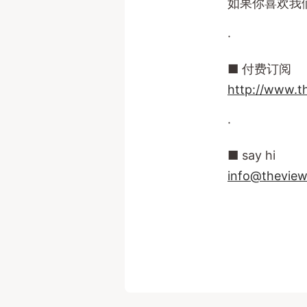
如果你喜欢我
·
■ 付费订阅
http://www.t
·
■ say hi
info@theview