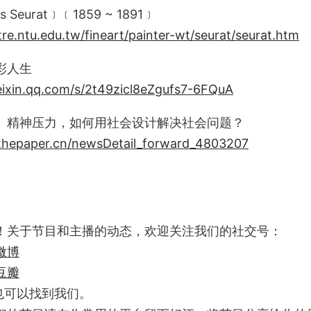
 Seurat﹞﹝1859 ~ 1891﹞
atre.ntu.edu.tw/fineart/painter-wt/seurat/seurat.htm
彩人生
eixin.qq.com/s/2t49zicl8eZgufs7-6FQuA
、精神压力，如何用社会设计解决社会问题？
thepaper.cn/newsDetail_forward_4803207
！关于节目和主播的动态，欢迎关注我们的社交号：
微博
豆瓣
m上也可以找到我们。