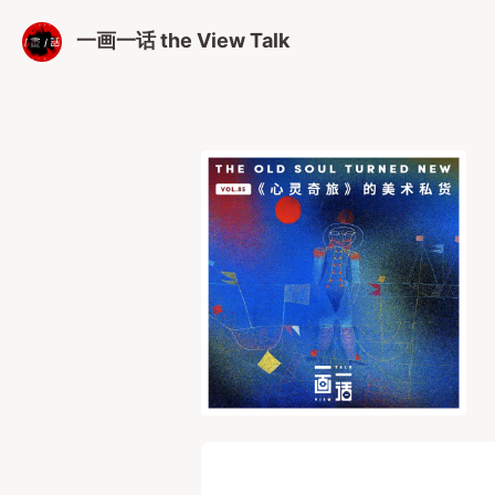
一画一话 the View Talk