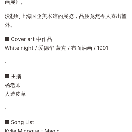
画展》。
没想到上海国企美术馆的展览，品质竟然令人喜出望
外。
■ Cover art 中作品
White night / 爱德华·蒙克 / 布面油画 / 1901
·
■ 主播
杨老师
人造皮草
·
■ Song List
Kylie Minogue - Magic