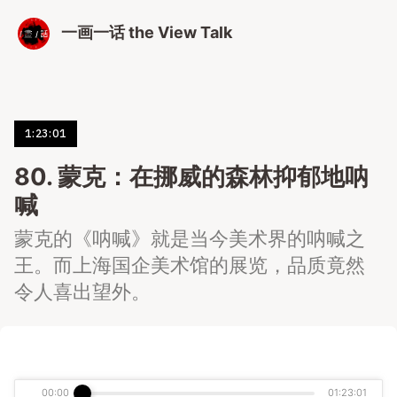
一画一话 the View Talk
1:23:01
80. 蒙克：在挪威的森林抑郁地呐
喊
蒙克的《呐喊》就是当今美术界的呐喊之
王。而上海国企美术馆的展览，品质竟然
令人喜出望外。
00:00
01:23:01