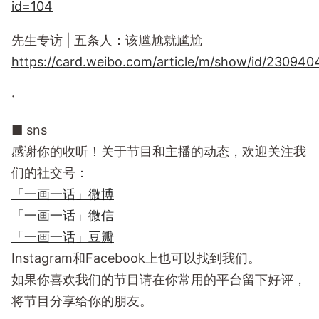
id=104
先生专访 | 五条人：该尴尬就尴尬
https://card.weibo.com/article/m/show/id/2309
·
■ sns
感谢你的收听！关于节目和主播的动态，欢迎关注我
们的社交号：
「一画一话」微博
「一画一话」微信
「一画一话」豆瓣
Instagram和Facebook上也可以找到我们。
如果你喜欢我们的节目请在你常用的平台留下好评，
将节目分享给你的朋友。