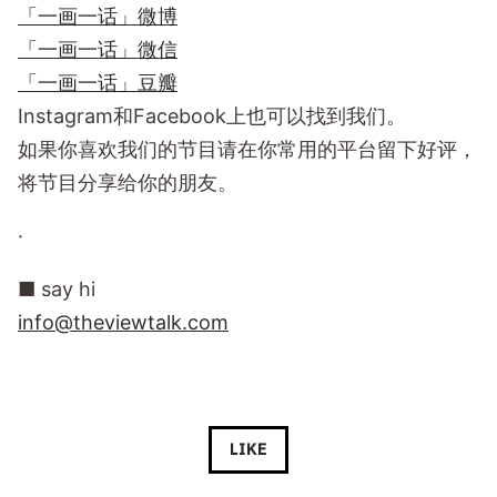
「一画一话」微博
「一画一话」微信
「一画一话」豆瓣
Instagram和Facebook上也可以找到我们。
如果你喜欢我们的节目请在你常用的平台留下好评，
将节目分享给你的朋友。
·
■ say hi
info@theviewtalk.com
LIKE