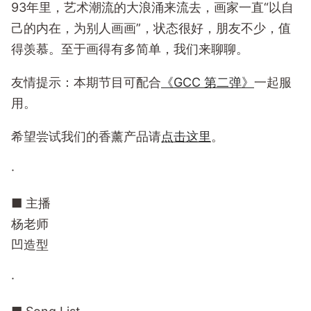
93年里，艺术潮流的大浪涌来流去，画家一直“以自
己的内在，为别人画画”，状态很好，朋友不少，值
得羡慕。至于画得有多简单，我们来聊聊。
友情提示：本期节目可配合
《GCC 第二弹》
一起服
用。
希望尝试我们的香薰产品请
点击这里
。
·
■ 主播
杨老师
凹造型
·