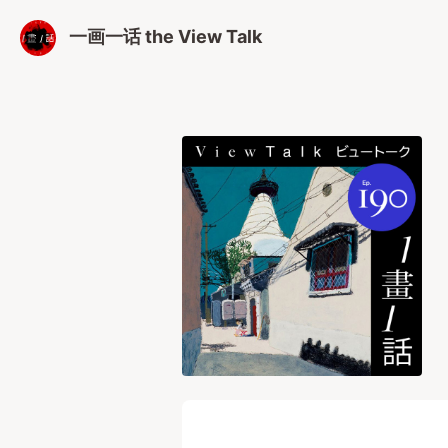
一画一话 the View Talk