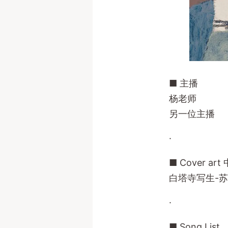
■ 主播
杨老师
另一位主播
·
■ Cover ar
白塔寺写生-苏萝卜
·
■ Song List