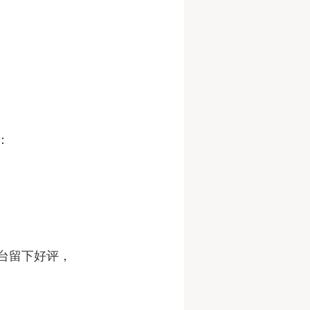
：
平台留下好评，