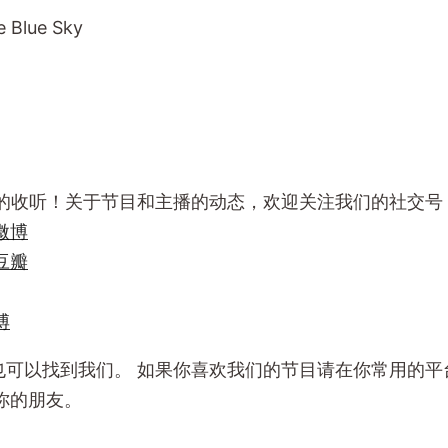
he Blue Sky
谢你的收听！关于节目和主播的动态，欢迎关注我们的社交号
微博
豆瓣
博
am上也可以找到我们。 如果你喜欢我们的节目请在你常用的
你的朋友。