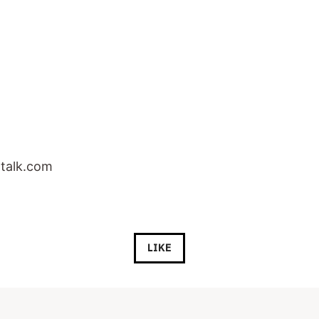
talk.com
LIKE