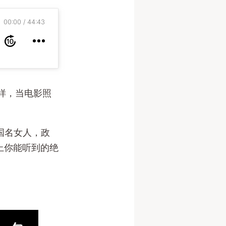
00:00
44:43
样，当电影照
国名女人，政
上你能听到的绝