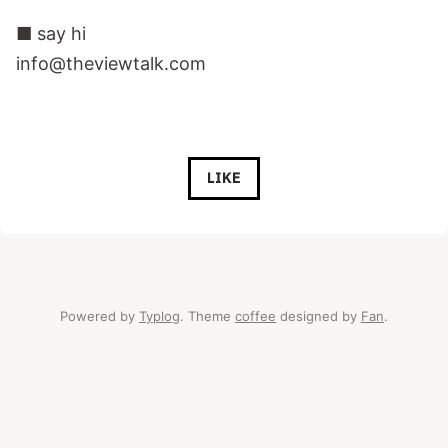
■ say hi
info@theviewtalk.com
LIKE
Powered by
Typlog
. Theme
coffee
designed by
Fan
.