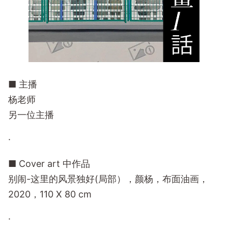
■ 主播
杨老师
另一位主播
·
■ Cover art 中作品
别闹-这里的风景独好(局部），颜杨，布面油画，
2020，110 X 80 cm
·