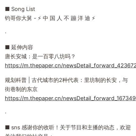
■ Song List
钧哥你大舅 - ⚡️ 中 国 人 不 蹦 洋 迪 ⚡️
·
■ 延伸内容
唐长安城：是一百零八坊吗？
https://m.thepaper.cn/newsDetail_forward_42367
规划科普 | 古代城市的2种代表：里坊制的长安，与
街巷制的东京
https://m.thepaper.cn/newsDetail_forward_16734
·
■ sns 感谢你的收听！关于节目和主播的动态，欢迎