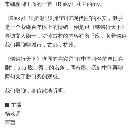
来细聊聊里面的一首《Risky》和它的mv。
《Risky》里折射出对都市和“现代性”的不安，似乎
是一个萦绕百年以上的情绪，倒是跟《锵锵行天下》
寻访文人隐士，耕读古村的内容有所呼应，顺着锵锵
我们再聊聊城市，古都，杭州。
《锵锵行天下》这周的嘉宾是“有中国特色的单口喜
剧”，aka 脱口秀，的名角，周奇墨。我们中间再聊
两句关于脱口秀的观感。
我们散聊，各位散淡听听。
■ 主播
杨老师
阿西