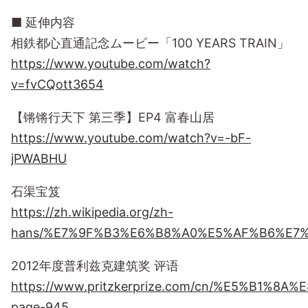
■ 延伸内容
相鉄都心直通記念ムービー「100 YEARS TRAIN」
https://www.youtube.com/watch?
v=fvCQott3654
【锵锵行天下 第三季】EP4 富春山居
https://www.youtube.com/watch?v=-bF-
jPWABHU
石渠宝笈
https://zh.wikipedia.org/zh-
hans/%E7%9F%B3%E6%B8%A0%E5%AF%B6%E7
2012年度普利兹克建筑奖 评语
https://www.pritzkerprize.com/cn/%E5%B1%8
page-945