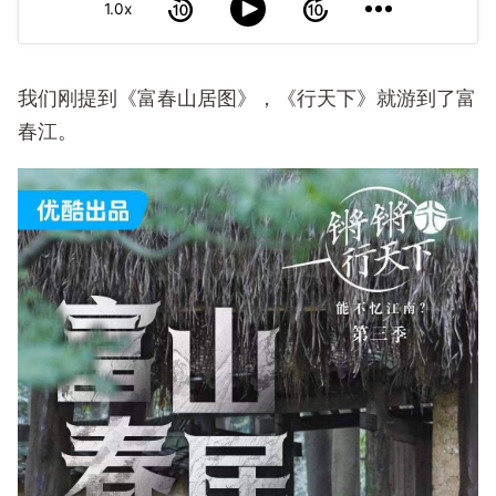
1.0x
我们刚提到《富春山居图》，《行天下》就游到了富
春江。