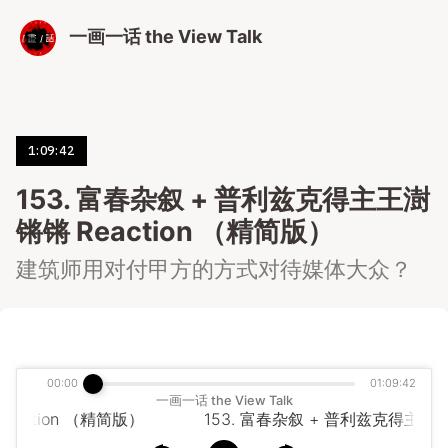
一画一话 the View Talk
1:09:42
153. 富春杂叙 + 普利兹克得主王澍
锵锵 Reaction （精简版）
建筑师用对付甲方的方式对待媒体大众？
00:00
01:09:42
一画一话 the View Talk
ion （精简版）