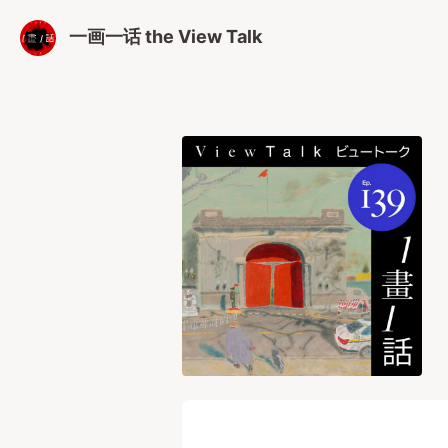
一画一话 the View Talk