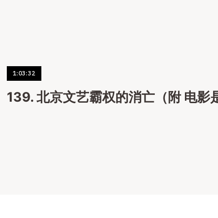
1:03:32
139. 北京文艺霸权的消亡（附 电