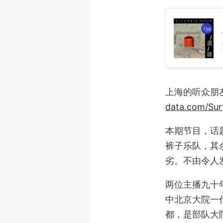
139. 北京文艺霸权的消亡（附
上海的听众朋
data.com/Su
本期节目，话
裤子乐队，其
劣。不由令人
两位主播九十
中北京大院一
都，是部队大