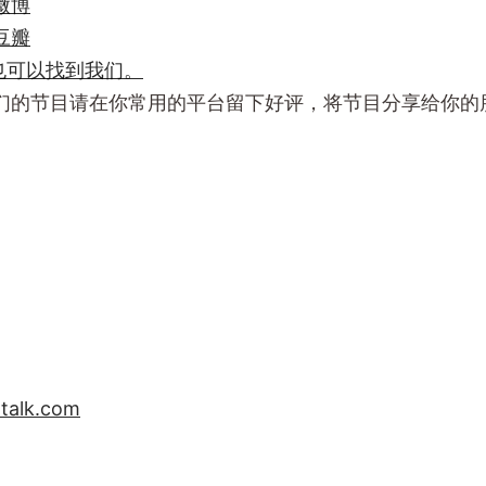
微博
豆瓣
m上也可以找到我们。
们的节目请在你常用的平台留下好评，将节目分享给你的
talk.com