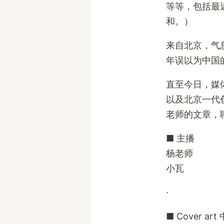
等等，包括最
和。）
来自北京，气
年误以为中国
直至今日，媒
以及北京一代
老师的文章，
■ 主播
杨老师
小瓦
·
■ Cover ar