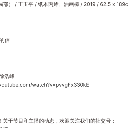
） / 王玉平 / 纸本丙烯、油画棒 / 2019 / 62.5 x 189
寄的信
演徐浩峰
.youtube.com/watch?v=pvvgFx330kE
！关于节目和主播的动态，欢迎关注我们的社交号：