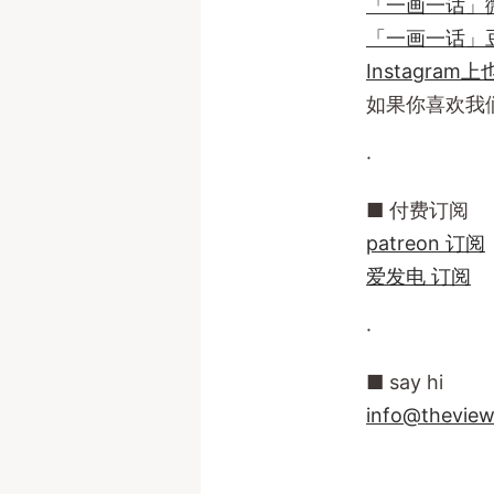
「一画一话」
「一画一话」
Instagra
如果你喜欢我
·
■ 付费订阅
patreon 订阅
爱发电 订阅
·
■ say hi
info@theview