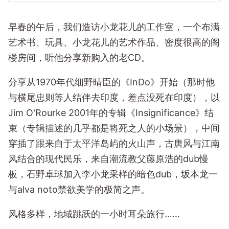
早春的午后，我们造访小龙花儿的工作室，一个布满
艺术书、玩具、小龙花儿的艺术作品、密度很高的阁
楼房间，听他分享新购入的老CD。
分享从1970年代细野晴臣的《InDo》开始（那时他
与横尾忠则等人结伴去印度，差点没死在印度），以
Jim O'Rourke 2001年的专辑《Insignificance》结
束（专辑描述的几乎都是将死之人的小场景），中间
穿插了跟来自于太平洋岛屿的火山声，古唐风与江南
风结合的现代民乐，来自潮流教父藤原浩的dub慢
板，石野卓球加入李小龙采样的暗色dub，坂本龙一
与alva noto禁欲美学的极简之声。
风格多样，地域跳跃的一小时耳朵旅行……