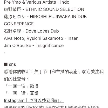
Pre Ymo & Various Artists - Indo
細野晴臣 - ETHNIC SOUND SELECTION
藤原ヒロシ - HIROSHI FUJIWARA IN DUB
CONFERENCE
石野卓球 - Dove Loves Dub
Alva Noto, Ryuichi Sakamoto - Insen
Jim O'Rourke - Insignificance
·
■ sns
感谢你的收听！关于节目和主播的动态，欢迎关注我
们的社交号：
「一画一话」微博
「一画一话」豆瓣
Instagram上也可以找到我们。
如果你喜欢我们的节目请在你常用的平台留下好评，