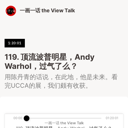
一画一话 the View Talk
1:20:01
119. 顶流波普明星，Andy
Warhol，过气了么？
用陈丹青的话说，在此地，他是未来。看
完UCCA的展，我们颇有收获。
00:00
01:20:01
一画一话 the View Talk