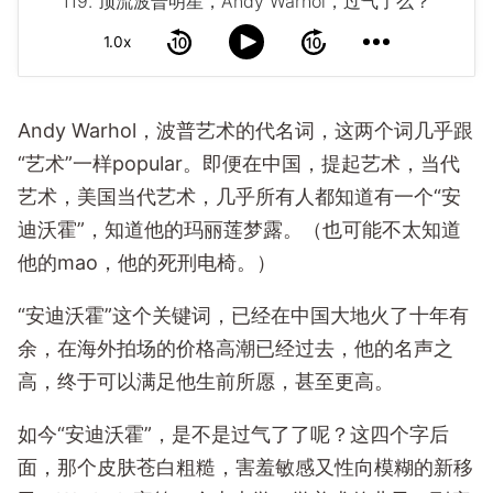
119. 顶流波普明星，Andy Warhol，过气了么？
1.0x
Andy Warhol，波普艺术的代名词，这两个词几乎跟
“艺术”一样popular。即便在中国，提起艺术，当代
艺术，美国当代艺术，几乎所有人都知道有一个“安
迪沃霍”，知道他的玛丽莲梦露。（也可能不太知道
他的mao，他的死刑电椅。）
“安迪沃霍”这个关键词，已经在中国大地火了十年有
余，在海外拍场的价格高潮已经过去，他的名声之
高，终于可以满足他生前所愿，甚至更高。
如今“安迪沃霍”，是不是过气了了呢？这四个字后
面，那个皮肤苍白粗糙，害羞敏感又性向模糊的新移