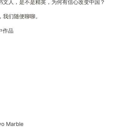
书文人，是不是精英，为何有信心改变中国？
，我们随便聊聊。
t 中作品
yo Marble