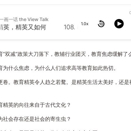
一画一话 the View Talk
1.0x
精英，精英又如何
育“双减”政策大刀落下，教辅行业团灭，教育焦虑缓解了
育为什么焦虑，为什么人们追求高等教育如此热切。
更卷。教育精英令人趋之若鹜。是精英生活太美好，还是
育精英的向往来自于古代文化？
为社会存在还是社会的寄生虫？