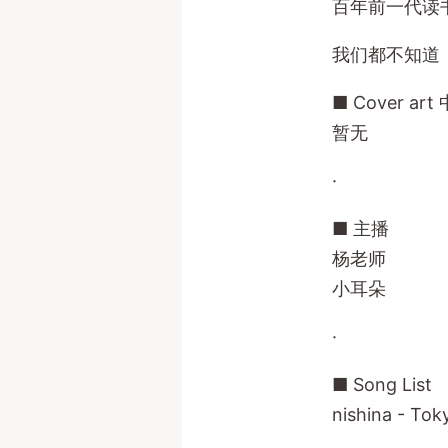
百年前一代读
我们都不知道
■ Cover ar
暂无
·
■ 主播
杨老师
小耳朵
·
■ Song List
nishina - Tok