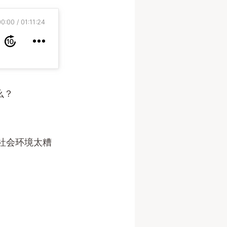
00:00
01:11:24
么？
社会环境太糟