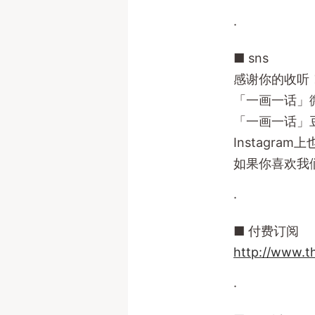
·
■ sns
感谢你的收听
「一画一话」
「一画一话」
Instagra
如果你喜欢我
·
■ 付费订阅
http://www.t
·