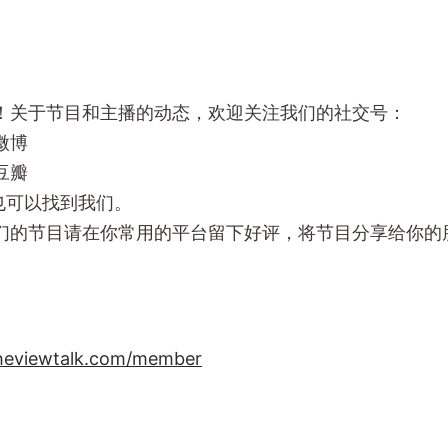
！关于节目和主播的动态，欢迎关注我们的社交号：
微博
豆瓣
m上也可以找到我们。
们的节目请在你常用的平台留下好评，将节目分享给你的
heviewtalk.com/member