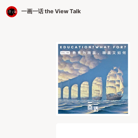
一画一话 the View Talk