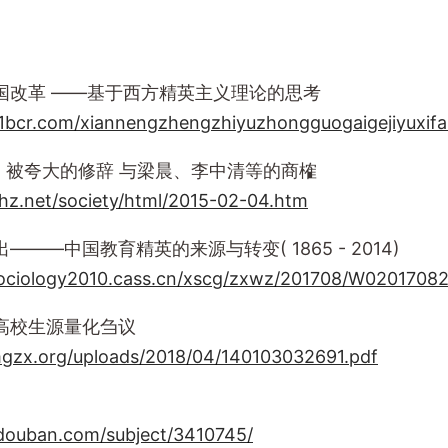
国改革 ——基于西方精英主义理论的思考
1bcr.com/xiannengzhengzhiyuzhongguogaigejiyuxifang
”：被夸大的修辞 与梁晨、李中清等的商榷
hhz.net/society/html/2015-02-04.htm
——中国教育精英的来源与转变( 1865 - 2014)
sociology2010.cass.cn/xscg/zxwz/201708/W020170
高校生源量化刍议
gzx.org/uploads/2018/04/140103032691.pdf
.douban.com/subject/3410745/