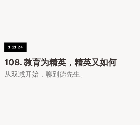
1:11:24
108. 教育为精英，精英又如何
从双减开始，聊到德先生。