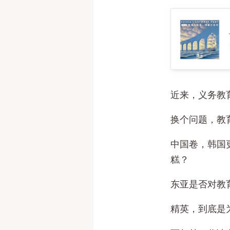
108. 教育为
近来，义务教
换个问题，教
中国卷，韩国
糕？
东亚是否对教
精英，到底是