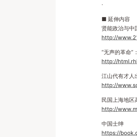
·
■ 延伸内容
贤能政治与中
http://www.2
“无声的革命
http://html.r
江山代有才人出—
http://www.
民国上海地区
http://www.m
中国士绅
https://book